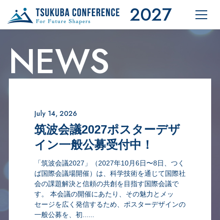
2027
Menu
筑波会議2027
NEWS
July 14, 2026
筑波会議2027ポスターデザ
イン一般公募受付中！
「筑波会議2027」（2027年10月6日〜8日、つく
ば国際会議場開催）は、科学技術を通じて国際社
会の課題解決と信頼の共創を目指す国際会議で
す。 本会議の開催にあたり、その魅力とメッ
セージを広く発信するため、ポスターデザインの
一般公募を、初......